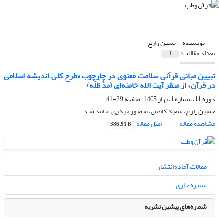
نویسنده =
حسین زارع
تعداد مقالات:
1
تبیین مبانی قرآنی سلامت معنوی در چارچوب «طرح کلی اندیشه اسلامی
در قرآن» از منظر آیت الله خامنه‌ای (مدّ ظلّه)
دوره 11، شماره 1، بهار 1405، صفحه
29-41
حسین زارع، سعید کاظمی، منصور حیدری، حامد شاد
مشاهده مقاله
اصل مقاله
386.91 K
مقالات آماده انتشار
شماره جاری
شماره‌های پیشین نشریه