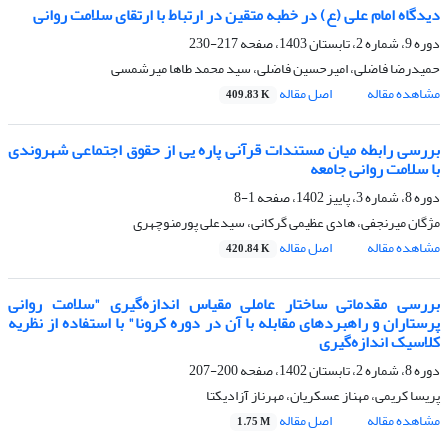
دیدگاه امام علی (ع) در خطبه متقین در ارتباط با ارتقای سلامت روانی
دوره 9، شماره 2، تابستان 1403، صفحه
217-230
حمیدرضا فاضلی، امیرحسین فاضلی، سید محمد طاها میرشمسی
مشاهده مقاله
اصل مقاله
409.83 K
بررسی رابطه میان مستندات قرآنی پاره یی از حقوق اجتماعی شهروندی
با سلامت روانی جامعه
دوره 8، شماره 3، پاییز 1402، صفحه
1-8
مژگان میرنجفی، هادی عظیمی گرکانی، سیدعلی پورمنوچهری
مشاهده مقاله
اصل مقاله
420.84 K
بررسی مقدماتی ساختار عاملی مقیاس اندازه‌گیری "سلامت روانی
پرستاران و راهبردهای مقابله با آن در دوره کرونا" با استفاده از نظریه
کلاسیک اندازه‌گیری
دوره 8، شماره 2، تابستان 1402، صفحه
200-207
پریسا کریمی، مهناز عسکریان، مهرناز آزادیکتا
مشاهده مقاله
اصل مقاله
1.75 M