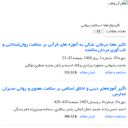
کلیدواژه‌ها =
سلامت روانی
تعداد مقالات:
12
تاثیر معنا درمانی متکی به آموزه های قرآنی بر سلامت روان‌شناختی و
تاب آوری مردان سالمند
دوره 10، شماره 1، بهار 1404، صفحه
43-53
محمد رضوانی، صفورا بهزادی بیکاه، ادیبه برشان، وحید منظری توکلی
مشاهده مقاله
اصل مقاله
551.52 K
تأثیر آموزه‌های دینی و اخلاق اسلامی بر سلامت معنوی و روانی مدیران
مدارس
دوره 9، شماره 4، زمستان 1403، صفحه
410-420
احمد حسن زاده، محمد جلال کمالی، یاسر سالاری، سمانه مهدی‌زاده فرسنگی
مشاهده مقاله
اصل مقاله
496.52 K