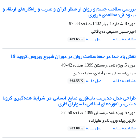
بررسی سلامت جسم و روان از منظر قرآن و عترت و راه‌کارهای ارتقاء و
بهبود آن: مطالعه‌ی مروری
دوره 8، شماره 1، بهار 1402، صفحه
88-97
امیرحسین سمیعی ده پاگائی
مشاهده مقاله
اصل مقاله
489.65 K
نقش یاد خدا در حفظ سلامت روان در دوران شیوع ویروس کووید 19
دوره 5، ویژه نامه، زمستان 1399، صفحه
42-49
مهدی اسمعیلی صدرآبادی، سارا حیدری
مشاهده مقاله
اصل مقاله
668.55 K
طراحی مدل مدیریت تاب‌آوری منابع انسانی در شرایط همه‌گیری کرونا
مبتنی بر آموزه‌های اسلامی با سوارای فازی
دوره 5، ویژه نامه، زمستان 1399، صفحه
50-57
نازنین پیله وری، نادی علیزاده
مشاهده مقاله
اصل مقاله
903.08 K