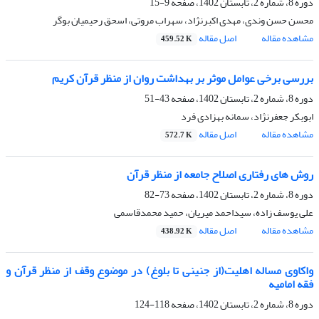
دوره 8، شماره 2، تابستان 1402، صفحه
9-15
محسن حسن وندی، مهدی اکبرنژاد، سهراب مروتی، اسحق رحیمیان بوگر
مشاهده مقاله
اصل مقاله
459.52 K
بررسی برخی عوامل موثر بر بهداشت روان از منظر قرآن کریم
دوره 8، شماره 2، تابستان 1402، صفحه
43-51
ابوبکر جعفرنژاد، سمانه بهزادی فرد
مشاهده مقاله
اصل مقاله
572.7 K
روش های رفتاری اصلاح جامعه از منظر قرآن
دوره 8، شماره 2، تابستان 1402، صفحه
73-82
علی یوسف زاده، سیداحمد میریان، حمید محمدقاسمی
مشاهده مقاله
اصل مقاله
438.92 K
واکاوی مساله اهلیت(از جنینی تا بلوغ) در موضوع وقف از منظر قرآن و
فقه امامیه
دوره 8، شماره 2، تابستان 1402، صفحه
118-124