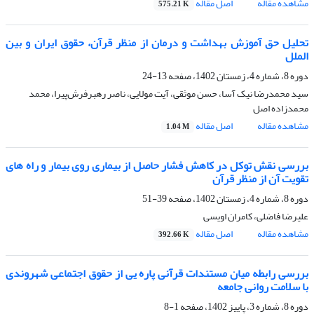
مشاهده مقاله
اصل مقاله
575.21 K
تحلیل حق آموزش بهداشت و درمان از منظر قرآن، حقوق ایران و بین
الملل
دوره 8، شماره 4، زمستان 1402، صفحه
13-24
سید محمدرضا نیک آسا، حسن موثقی، آیت مولایی، ناصر رهبرفرش‌پیرا، محمد
محمدزاده اصل
مشاهده مقاله
اصل مقاله
1.04 M
بررسی نقش توکل در کاهش فشار حاصل از بیماری روی بیمار و راه های
تقویت آن از منظر قرآن
دوره 8، شماره 4، زمستان 1402، صفحه
39-51
علیرضا فاضلی، کامران اویسی
مشاهده مقاله
اصل مقاله
392.66 K
بررسی رابطه میان مستندات قرآنی پاره یی از حقوق اجتماعی شهروندی
با سلامت روانی جامعه
دوره 8، شماره 3، پاییز 1402، صفحه
1-8