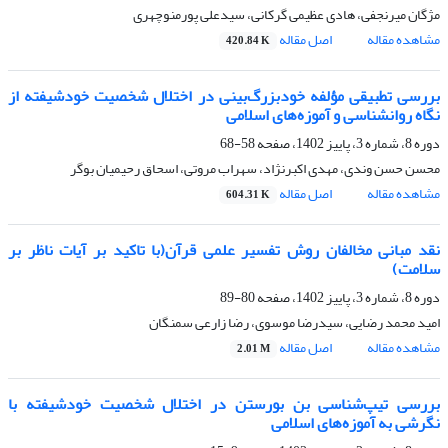
مژگان میرنجفی، هادی عظیمی گرکانی، سیدعلی پورمنوچهری
مشاهده مقاله
اصل مقاله
420.84 K
بررسی تطبیقی مؤلفه خودبزرگ‌بینی در اختلال شخصیت خودشیفته از
نگاه روانشناسی و آموزه‌های اسلامی
دوره 8، شماره 3، پاییز 1402، صفحه
58-68
محسن حسن وندی، مهدی اکبرنژاد، سهراب مروتی، اسحاق رحیمیان بوگر
مشاهده مقاله
اصل مقاله
604.31 K
نقد مبانی مخالفان روش تفسیر علمی قرآن(با تاکید بر آیات ناظر بر
سلامت)
دوره 8، شماره 3، پاییز 1402، صفحه
80-89
امید محمد رضایی، سیدرضا موسوی، رضا زارعی سمنگان
مشاهده مقاله
اصل مقاله
2.01 M
بررسی تیپ‌شناسی بن بورستن در اختلال شخصیت خودشیفته با
نگرشی به آموزه‌های اسلامی