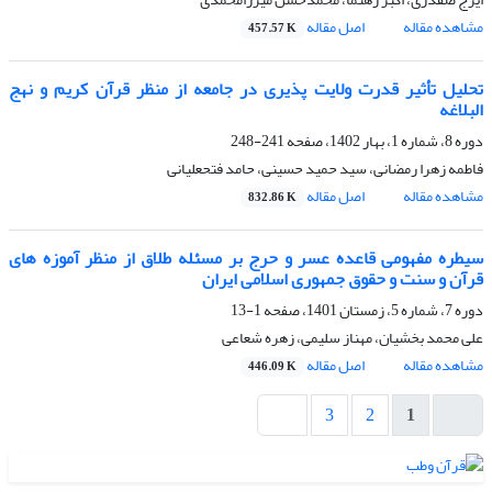
مشاهده مقاله
اصل مقاله
457.57 K
تحلیل تأثیر قدرت ولایت پذیری در جامعه از منظر قرآن کریم و نهج
البلاغه
دوره 8، شماره 1، بهار 1402، صفحه
241-248
فاطمه زهرا رمضانی، سید حمید حسینی، حامد فتحعلیانی
مشاهده مقاله
اصل مقاله
832.86 K
سیطره مفهومی قاعده عسر و حرج بر مسئله طلاق از منظر آموزه های
قرآن و سنت و حقوق جمهوری اسلامی ایران
دوره 7، شماره 5، زمستان 1401، صفحه
1-13
علی محمد بخشیان، مهناز سلیمی، زهره شعاعی
مشاهده مقاله
اصل مقاله
446.09 K
3
2
1