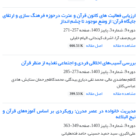
ارزیابی فعالیت های کانون قرآن و عترت درحوزه فرهنگ سازی و ارتقای
جایگاه قرآن: از وضع موجود تا چشم انداز
دوره 9، شماره 3، پاییز 1403، صفحه
257-271
مریم صف آرا، اشرف کهندانی، الهام خلیلی
مشاهده مقاله
اصل مقاله
666.51 K
بررسی آسیب‌های اخلاقی فردی و اجتماعی تغذیه از منظر قرآن
دوره 9، شماره 3، پاییز 1403، صفحه
273-285
کاظم معاضدی عالی، محمد تقی دیاری بیدگلی، محمدکاظم رحمان ستایش، هادی
عباسی کلان
مشاهده مقاله
اصل مقاله
399.53 K
مدیریت خانواده در عصر مدرن: رویکردی بر اساس آموزه‌های قرآن و
نهج البلاغه
دوره 9، شماره 3، پاییز 1403، صفحه
349-363
علی اکبری، سید حمید حسینی، حامد فتحعلیانی