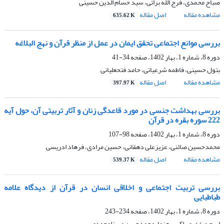
صباح محمدی، فرج الله براتی، سید حسام الدین حسینی
مشاهده مقاله
اصل مقاله
635.62 K
بررسی موانع اجتماعی تحقق ایمان در عمل از منظر قرآن و نهج البلاغه
دوره 8، شماره 1، بهار 1402، صفحه
34-41
بتول حسینی، فاطمه شرعیاتی، حامد فتحعلیانی
مشاهده مقاله
اصل مقاله
397.97 K
بررسی بهداشت جنسی در مورد قاعدگی زنان و آثار تربیتی آن، حول آیه
222 سوره بقره در قرآن
دوره 8، شماره 1، بهار 1402، صفحه
98-107
محمدحسین صائنی، عزیزعلی دهقانی، حسین مرادی، فرهاد ادریسی
مشاهده مقاله
اصل مقاله
539.37 K
بررسی تربیت اجتماعی و اخلاقی انسان در قرآن از دیدگاه علامه
طباطبایی
دوره 8، شماره 1، بهار 1402، صفحه
234-243
ایرج صفدری، اکبر رهنما، محمدحسن میرزامحمدی