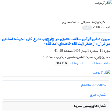
کلیدواژه‌ها =
مبانی سلامت معنوی'
تعداد مقالات:
1
تبیین مبانی قرآنی سلامت معنوی در چارچوب «طرح کلی اندیشه اسلامی
در قرآن» از منظر آیت الله خامنه‌ای (مدّ ظلّه)
دوره 11، شماره 1، بهار 1405، صفحه
29-41
حسین زارع، سعید کاظمی، منصور حیدری، حامد شاد
مشاهده مقاله
اصل مقاله
386.91 K
مقالات آماده انتشار
شماره جاری
شماره‌های پیشین نشریه