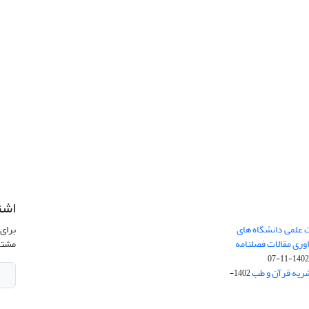
اشت
 علمی دانشگاه های
برای 
ری مقالات فصلنامه
مشتر
1402-11-0
ریه قرآن و طب
1402-