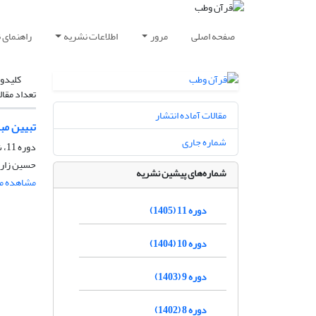
صفحه اصلی
مرور
اطلاعات نشریه
راهنمای 
کلیدوا
تعداد مقال
مقالات آماده انتشار
تبیین مبا
شماره جاری
دوره 11، شماره 1، بهار 1405، صفحه
حسین زارع
شماره‌های پیشین نشریه
مشاهده مق
دوره 11 (1405)
دوره 10 (1404)
دوره 9 (1403)
دوره 8 (1402)