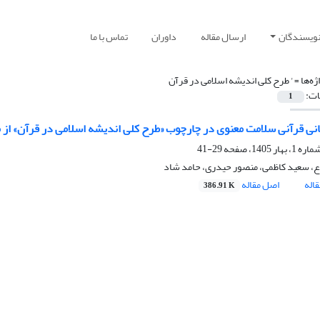
نویسندگان
ارسال مقاله
داوران
تماس با ما
ژه‌ها =
' طرح کلی اندیشه اسلامی در قرآن
ات:
1
نی قرآنی سلامت معنوی در چارچوب «طرح کلی اندیشه اسلامی در قرآن» از منظر
29-41
، سعید کاظمی، منصور حیدری، حامد شاد
اله
اصل مقاله
386.91 K