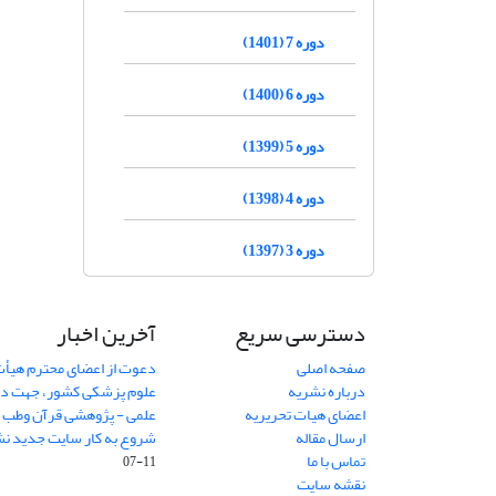
دوره 7 (1401)
دوره 6 (1400)
دوره 5 (1399)
دوره 4 (1398)
دوره 3 (1397)
دسترسی سریع
آخرین اخبار
صفحه اصلی
دعوت از اعضای محترم هیأت
درباره نشریه
علوم پزشکی کشور، جهت داو
اعضای هیات تحریریه
علمی - پژوهشی قرآن وطب
7
ارسال مقاله
شروع به کار سایت جدید نش
تماس با ما
11-07
نقشه سایت