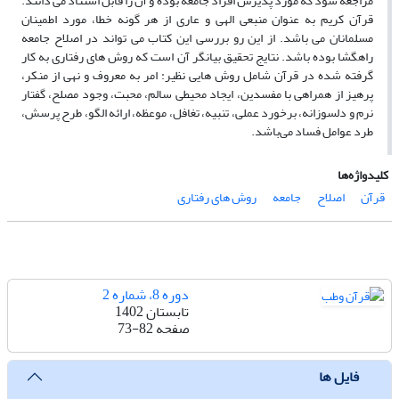
مراجعه شود که مورد پذیرش افراد جامعه بوده و آن را قابل استناد می دانند.
قرآن کریم به عنوان منبعی الهی و عاری از هر گونه خطا، مورد اطمینان
مسلمانان می باشد. از این رو بررسی این کتاب می تواند در اصلاح جامعه
راهگشا بوده باشد. نتایج تحقیق بیانگر آن است که روش های رفتاری به کار
گرفته شده در قرآن شامل روش هایی نظیر: امر به معروف و نهی از منکر،
پرهیز از همراهی با مفسدین، ایجاد محیطی سالم، محبت، وجود مصلح، گفتار
نرم و دلسوزانه، برخورد عملی، تنبیه، تغافل، موعظه، ارائه الگو، طرح پرسش،
طرد عوامل فساد می‌باشد.
کلیدواژه‌ها
قرآن
اصلاح
جامعه
روش های رفتاری
دوره 8، شماره 2
تابستان 1402
صفحه
73-82
فایل ها