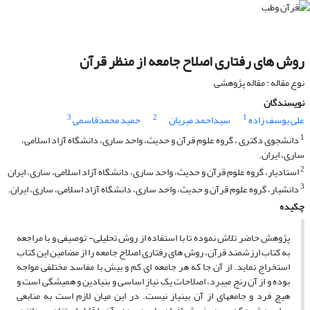
روش های رفتاری اصلاح جامعه از منظر قرآن
نوع مقاله : مقاله پژوهشی
نویسندگان
3
2
1
علی یوسف زاده
سیداحمد میریان
حمید محمدقاسمی
1
دانشجوی دکتری ، گروه علوم قرآن و حدیث، واحد ساری، دانشگاه آزاد اسلامی،
ساری، ایران.
2
استادیار، گروه علوم قرآن و حدیث، واحد ساری، دانشگاه آزاد اسلامی، ساری، ایران
3
دانشیار، گروه علوم قرآن و حدیث، واحد ساری، دانشگاه آزاد اسلامی، ساری، ایران.
چکیده
پژوهش حاضر تلاش نموده تا با استفاده از روش تحلیلی- توصیفی و با مراجعه
به کتاب ارزشمند قرآن، روش های رفتاری اصلاح جامعه را از مضامین این کتاب
استخراج نماید. از آن جا که هر جامعه ای کم و بیش با مفاسد مختلفی مواجه
بوده و از آن رنج می‏برد، اصلاحات یک نیازِ اساسی و بنیادین و همیشگی است و
هیچ فرد و جامعه‏ای از آن بی‏نیاز نیست. در این میان لازم است به منابعی