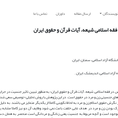
نویسندگان
ارسال مقاله
داوران
تماس با ما
قه اسلامی شیعه، آیات قرآن و حقوق ایران
گاه آزاد اسلامی، سمنان، ایران.
آزاد اسلامی، اندیمشک، ایران .
ص در فقه اسلامی شیعه، آیات قرآن و حقوق ایران» به منظور تبیین تاثیر جنسیت در جرای
ت های جنسیتی زن و مرد در حقوق است. در این پژوهش با روش تحلیلی-توصیفی سعی شد
 نگرش حقوق اسلام زن و مرد به لحاظ تکوینی کاملا از یکدیگر متمایز می باشند. به دلی
رک بودن زن و مرد در هدف غایی خلقت باعث نمی شود وظایف آن دو نیز کاملا مشابه ی
 موجود است و آنچه مربوط به جنسیت یعنی زنانگی و مردانگی است منحصر به همان دس