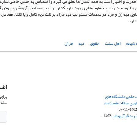
قدرت و اختیار است به همه انسان ها تعلق می گیرد و اختصاص به جنس خاصی ندارد. 
ص با توجه به جنسیت تفاوت هایی وجود دارد که از مهمترین مصادیق آن مشروط بودن
اوی دیه زن و مرد در صدمات مستوجب دیه مازاد بر ثلث دیه کامل و یا انتفاء قصاص پ
دارد
 شیعه
اهل سنت
حقوق
دیه
قرآن
اشت
 علمی دانشگاه های
برای 
ری مقالات فصلنامه
مشتر
1402-11-0
ریه قرآن و طب
1402-