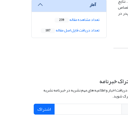
نتایج
آمار
 قصاص
در در
تعداد مشاهده مقاله
239
تعداد دریافت فایل اصل مقاله
187
راک خبرنامه
دریافت اخبار و اطلاعیه های مهم نشریه در خبرنامه نشریه
ک شوید.
اشتراک