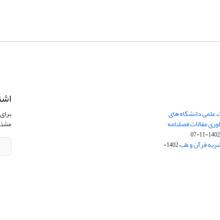
اشت
 علمی دانشگاه های
برای 
ری مقالات فصلنامه
مشتر
1402-11-0
ریه قرآن و طب
1402-