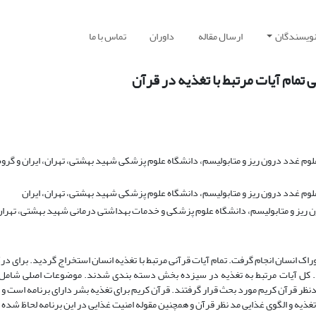
نویسندگان
ارسال مقاله
داوران
تماس با ما
 تمام آیات مرتبط با تغذیه در قرآن
م غدد درون ریز و متابولیسم، دانشگاه علوم پزشکی شهید بهشتی، تهران، ایران و گروه
وم غدد درون ریز و متابولیسم، دانشگاه علوم پزشکی شهید بهشتی، تهران، ایران
ریز و متابولیسم، دانشگاه علوم پزشکی و خدمات بهداشتی درمانی شهید بهشتی، تهران،
اک انسان انجام گرفت. تمام آیات قرآنی مرتبط با تغذیه انسان استخراج گردید. برای در
 شد. کل آیات مرتبط به تغذیه در سیزده بخش دسته بندی شدند. موضوعات اصلی شامل 
نظر قرآن کریم مورد بحث قرار گرفتند. قرآن کریم برای تغذیه بشر دارای برنامه است و 
ذیه و الگوی غذایی مد نظر قرآن و همچنین مقوله امنیت غذایی در این برنامه لحاظ شده ا