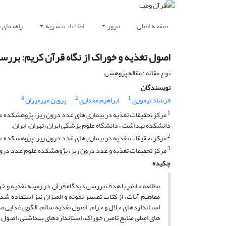
صفحه اصلی
مرور
اطلاعات نشریه
راهنمای 
اصول تغذیه و خوراک از نگاه قرآن کریم: بررسی
نوع مقاله : مقاله پژوهشی
نویسندگان
3
2
1
فرشاد تیموری
ابراهیم مختاری
پروین میرمیران
1
مرکز تحقیقات تغذیه در بیماری های غدد درون ریز، پژوهشکده علو
دانشکده بهداشت ، دانشگاه علوم پزشکی ایران، تهران، ایران.
2
مرکز تحقیقات تغذیه در بیماری های غدد درون ریز، پژوهشکده عل
3
مرکز تحقیقات تغذیه و غدد درون ریز، پژوهشکده علوم غدد درون 
چکیده
مطالعه حاضر با هدف بررسی دیدگاه قرآن در زمینه تغذیه و خور
مفاهیم آیات، از کتاب تفسیر نمونه و المیزان نیز استفاده
استانداردهای حلال و حرام، اصول تغذیه سالم، الگوی غذایی مد
های اصلی منابع تامین خوراک، استانداردهای بهداشتی، اصول تغ