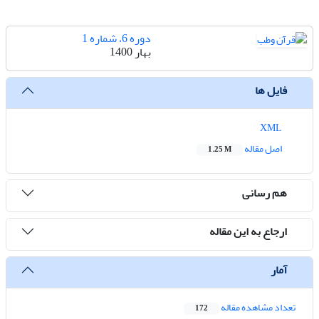
دوره 6، شماره 1
بهار 1400
فایل ها
XML
اصل مقاله
1.25 M
هم رسانی
ارجاع به این مقاله
آمار
تعداد مشاهده مقاله
172