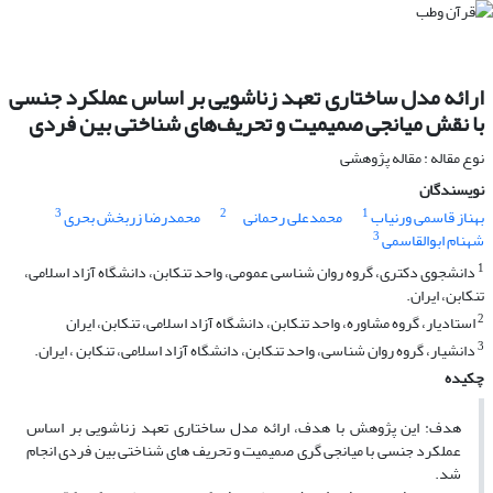
ارائه مدل ساختاری تعهد زناشویی بر اساس عملکرد جنسی
با نقش میانجی صمیمیت و تحریف‌های شناختی بین فردی
نوع مقاله : مقاله پژوهشی
نویسندگان
3
2
1
بهناز قاسمی ورنیاب
محمدعلی رحمانی
محمدرضا زربخش بحری
3
شهنام ابوالقاسمی
1
دانشجوی دکتری، گروه روان شناسی عمومی، واحد تنکابن، دانشگاه آزاد اسلامی،
تنکابن، ایران.
2
استادیار، گروه مشاوره، واحد تنکابن، دانشگاه آزاد اسلامی، تنکابن، ایران
3
دانشیار، گروه روان شناسی، واحد تنکابن، دانشگاه آزاد اسلامی، تنکابن ، ایران.
چکیده
هدف: این پژوهش با هدف، ارائه مدل ساختاری تعهد زناشویی بر اساس
عملکرد جنسی با میانجی گری صمیمیت و تحریف های شناختی بین فردی انجام
شد.