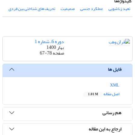
کلیدواژه‌ها
تعهد زناشویی
عملکرد جنسی
صمیمیت
تحریف های شناختی بین فردی
دوره 6، شماره 1
بهار 1400
صفحه
67-78
فایل ها
XML
اصل مقاله
1.01 M
هم رسانی
ارجاع به این مقاله