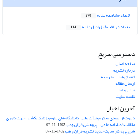
تعداد مشاهده مقاله
278
تعداد دریافت فایل اصل مقاله
114
دسترسی سریع
صفحه اصلی
درباره نشریه
اعضای هیات تحریریه
ارسال مقاله
تماس با ما
نقشه سایت
آخرین اخبار
دعوت از اعضای محترم هیأت علمی دانشگاه های علوم پزشکی کشور، جهت داوری
مقالات فصلنامه علمی - پژوهشی قرآن وطب
1402-11-07
شروع به کار سایت جدید نشریه قرآن و طب
1402-11-07