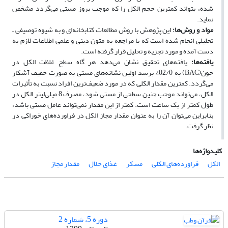
شده، بتواند کمترین حجم الکل را که موجب بروز مستی می‌گردد مشخص
نماید.
مواد و روش‌ها:
این پژوهش با روش مطالعات کتابخانه‌ای و به شیوه توصیفی ـ
تحلیلی انجام شده است که با مراجعه به متون دینی و علمی اطلاعات لازم به
دست آمده و مورد تجزیه و تحلیل قرار گرفته است.
یافته‌ها:
یافته‌های تحقیق نشان می‌دهد هر گاه سطح غلظت الکل در
خون(
BAC
) به 02/0٪ برسد اولین نشانه‌های مستی به صورت خفیف آشکار
می‌گردد. کمترین مقدار الکلی که در مورد ضعیف‌ترین افراد نسبت به تأثیرات
الکل، می‌تواند موجب چنین سطحی از مستی شود، مصرف 8 میلی‌لیتر الکل در
طول کمتر از یک ساعت است. کمتر از این مقدار نمی‌تواند عامل مستی باشد،
بنابراین می‌توان آن را به عنوان مقدار مجاز الکل در فراورده‌های خوراکی در
نظر گرفت.
کلیدواژه‌ها
الکل
فراورده‌های الکلی
مسکر
غذای حلال
مقدار مجاز
دوره 5، شماره 2