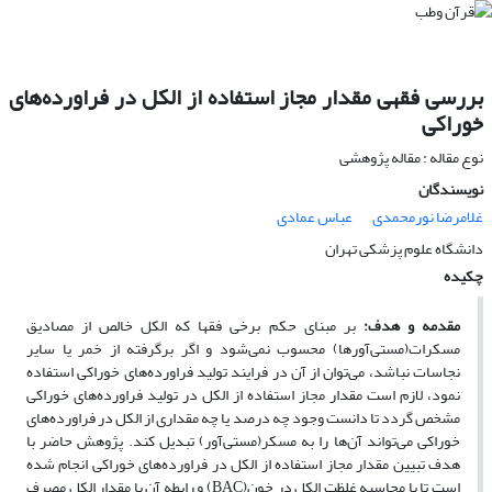
بررسی فقهی مقدار مجاز استفاده از الکل در فراورده‌های
خوراکی
نوع مقاله : مقاله پژوهشی
نویسندگان
غلامرضا نورمحمدی
عباس عمادی
دانشگاه علوم پزشکی تهران
چکیده
مقدمه و هدف:
بر مبنای حکم برخی فقها که الکل خالص از مصادیق
مسکرات(مستی‌آورها) محسوب نمی‌شود و اگر برگرفته از خمر یا سایر
نجاسات نباشد، می‌توان از آن در فرایند تولید فراورده‌های خوراکی استفاده
نمود، لازم است مقدار مجاز استفاده از الکل در تولید فراورده‌های خوراکی
مشخص گردد تا دانست وجود چه درصد یا چه مقداری از الکل در فراورده‌های
خوراکی می‌تواند آن‌ها را به مسکر(مستی‌آور) تبدیل کند. پژوهش حاضر با
هدف تبیین مقدار مجاز استفاده از الکل در فراورده‌های خوراکی انجام شده
است تا با محاسبه غلظت الکل در خون(
BAC
) و رابطه آن با مقدار الکل مصرف