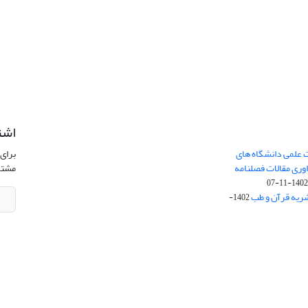
اشت
 علمی دانشگاه های
برای 
ری مقالات فصلنامه
مشتر
1402-11-0
ریه قرآن و طب
1402-