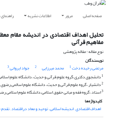
صفحه اصلی
مرور
اطلاعات نشریه
راهنمای 
تحلیل اهداف اقتصادی در اندیشه مقام معظم ره
مفاهیم قرآنی
نوع مقاله : مقاله پژوهشی
نویسندگان
3
2
1
مرتضی رخیده دخت
محمد میرزایی
جواد ایروانی
1
دانشجوی دکتری،گروه علوم قرآنی و حدیث، دانشگاه علوم اسلامی
2
دانشیار، گروه علوم قرآنی و حدیث، دانشگاه علوم اسالمی رضوی
3
استاد، گروه فقه و مبانی حقوق اسلامی،دانشگاه علوم اسلامی رضو
کلیدواژه‌ها
اهداف اقتصادی. اندیشه اسلامی. توحید و معاد دراقتصاد. تقدم 