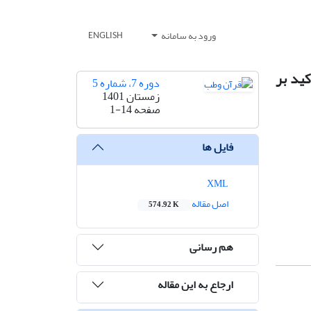
ورود به سامانه
ENGLISH
کید بر
دوره 7، شماره 5
زمستان 1401
صفحه
1-14
فایل ها
XML
اصل مقاله
574.92 K
هم رسانی
ارجاع به این مقاله