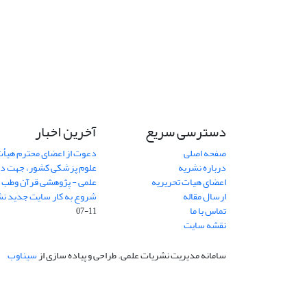
دسترسی سریع
آخرین اخبار
صفحه اصلی
دعوت از اعضای محترم هیأت
درباره نشریه
علوم پزشکی کشور، جهت داو
اعضای هیات تحریریه
علمی - پژوهشی قرآن وطب
7
ارسال مقاله
شروع به کار سایت جدید نش
تماس با ما
11-07
نقشه سایت
سامانه مدیریت نشریات علمی.
طراحی و پیاده سازی از
سیناوب