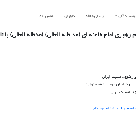
نویسندگان
ارسال مقاله
داوران
تماس با ما
بری امام خامنه ای (مد ظله العالی) (مدظله العالی) با تا
 رضوی، مشهد، ایران
،مشهد، ایران (نویسنده مسئول)
ی، مشهد، ایران.
جامعه بر فرد. هدایت وحدانی