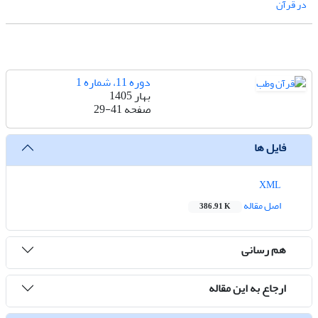
در قرآن
دوره 11، شماره 1
بهار 1405
صفحه
29-41
فایل ها
XML
اصل مقاله
386.91 K
هم رسانی
ارجاع به این مقاله