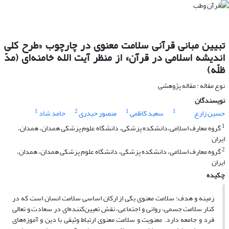
تبیین مبانی قرآنی سلامت معنوی در چارچوب «طرح کلی
اندیشه اسلامی در قرآن» از منظر آیت الله خامنه‌ای (مدّ
ظلّه)
نوع مقاله : مقاله پژوهشی
نویسندگان
1
2
1
1
حسین زارع
سعید کاظمی
منصور حیدری
حامد شاد
1
گروه معارف اسلامی،دانشکده پزشکی، دانشگاه علوم پزشکی همدان، همدان،
ایران
2
گروه معارف اسلامی، دانشکده پزشکی، دانشگاه علوم پزشکی همدان، همدان،
ایران
چکیده
زمینه و هدف: سلامت معنوی یکی از ارکان اساسی سلامت انسان است که در
کنار سلامت جسمی، روانی و اجتماعی، نقش تعیین‌کننده‌ای در سعادت و تعالی
فرد و جامعه دارد. معنویت و سلامت معنوی ارتباط وثیقی با دین و آموزه‌های