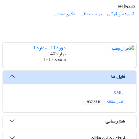
کلیدواژه‌ها
آموزه های قرآنی
تربیت اخلاقی
الگوی اسلامی
دوره 11، شماره 1
بهار 1405
صفحه
1-17
فایل ها
XML
اصل مقاله
937.33 K
هم رسانی
ارجاع به این مقاله