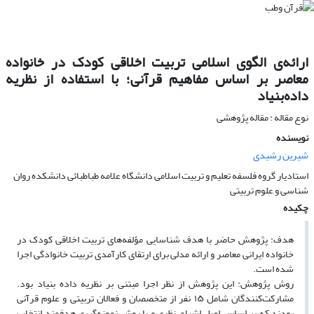
ارائه‌ی الگوی اسلامی تربیت اخلاقی کودک در خانواده
معاصر بر اساس مفاهیم قرآنی؛ با استفاده از نظریه
داده‌بنیاد
نوع مقاله : مقاله پژوهشی
نویسنده
شیرین رشیدی
استادیار گروه فلسفه تعلیم و تربیت اسلامی دانشگاه علامه طباطبائی دانشکده روان
شناسی و علوم تربیتی
چکیده
هدف: پژوهش حاضر با هدف شناسایی مؤلفه‌های تربیت اخلاقی کودک در
خانواده ایرانی معاصر و ارائه مدلی برای ارتقای کارآمدی تربیت خانوادگی اجرا
شده است.
روش پژوهش: این پژوهش از نظر اجرا مبتنی بر نظریه داده بنیاد بود.
مشارکت‌کنندگان شامل ۱۵ نفر از متخصصان و فعالان تربیتی و علوم قرآنی
بودند که بر اساس اصل اشباع نظری و با روش نمونه‌گیری هدفمند انتخاب