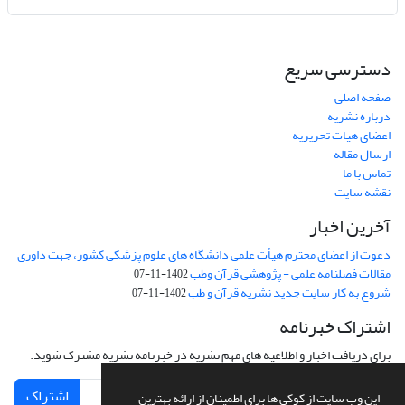
دسترسی سریع
صفحه اصلی
درباره نشریه
اعضای هیات تحریریه
ارسال مقاله
تماس با ما
نقشه سایت
آخرین اخبار
دعوت از اعضای محترم هیأت علمی دانشگاه های علوم پزشکی کشور، جهت داوری
مقالات فصلنامه علمی - پژوهشی قرآن وطب
1402-11-07
شروع به کار سایت جدید نشریه قرآن و طب
1402-11-07
اشتراک خبرنامه
برای دریافت اخبار و اطلاعیه های مهم نشریه در خبرنامه نشریه مشترک شوید.
اشتراک
این وب سایت از کوکی ها برای اطمینان از ارائه بهترین