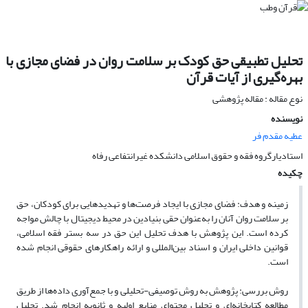
تحلیل تطبیقی حق کودک بر سلامت روان در فضای مجازی با
بهره‌گیری از آیات قرآن
نوع مقاله : مقاله پژوهشی
نویسنده
عطیه مقدم فر
استادیارگروه فقه و حقوق اسلامی دانشکده غیرانتفاعی رفاه
چکیده
زمینه و هدف: فضای مجازی با ایجاد فرصت‌ها و تهدیدهایی برای کودکان، حق
بر سلامت روان آنان را به‌عنوان حقی بنیادین در محیط دیجیتال با چالش مواجه
کرده است. این پژوهش با هدف تحلیل این حق در سه بستر فقه اسلامی،
قوانین داخلی ایران و اسناد بین‌المللی و ارائه راهکارهای حقوقی انجام شده
است.
روش بررسی: پژوهش به روش توصیفی-تحلیلی و با جمع‌آوری داده‌ها از طریق
مطالعه کتابخانه‌ای و تحلیل محتوای منابع اولیه و ثانویه انجام شد. تحلیل