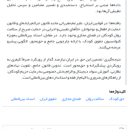
داده‌ها مبتنی بر استخراج، دسته‌بندی و تفسیر مضامین و سپس تحلیل
تطبیقی آن‌ها بود.
یافته‌ها: در قوانین ایران، علیرغم مقرراتی مانند قانون جرائم رایانه‌ای و قانون
حمایت از اطفال و نوجوانان، خلأهای تقنینی و اجرایی در حمایت صریح از سلامت
روان کودکان در فضای مجازی وجود دارد. در مقابل، اسناد بین‌المللی به‌ویژه
کنوانسیون حقوق کودک، با ارائه چارچوبی جامع و حق‌محور، الگویی پیشرو
عرضه می‌کنند.
نتیجه‌گیری: تضمین این حق در ایران نیازمند گذار از رویکرد صرفاً کیفری به
رویکردی پیشگیرانه و حق‌محور است. تدوین قانون جامع، تقویت نهادهای
نظارتی، آموزش سواد دیجیتال و الزام بخش خصوصی به رعایت حریم کودکان،
از راهکارهای ضروری با الهام از فقه و استانداردهای بین‌المللی است.
کلیدواژه‌ها
حق کودک
سلامت روان
فضای مجازی
حقوق ایران
اسناد بین‌المللی