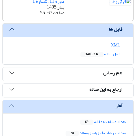
دوره 11، شماره 1
بهار 1405
صفحه
55-67
فایل ها
XML
اصل مقاله
340.62 K
هم رسانی
ارجاع به این مقاله
آمار
تعداد مشاهده مقاله
69
تعداد دریافت فایل اصل مقاله
28