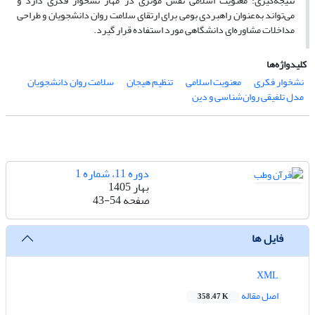
نتیجه‌گیری: معنویت اسلامی نقش مؤثری در مهار نشخوار فکری دارد و
می‌تواند به‌عنوان راهبردی بومی برای ارتقای سلامت روان دانشجویان و طراحی
مداخلات مشاوره‌ای دانشگاهی مورد استفاده قرار گیرد.
کلیدواژه‌ها
نشخوار فکری
معنویت اسلامی
تنظیم هیجان
سلامت روان دانشجویان
مدل تلفیقی روان‌شناسی و دین
دوره 11، شماره 1
بهار 1405
صفحه
43-54
فایل ها
XML
اصل مقاله
358.47 K