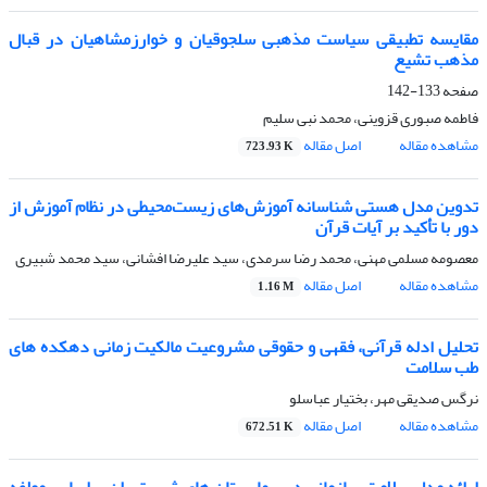
مقایسه تطبیقی سیاست مذهبی سلجوقیان و خوارزمشاهیان در قبال
مذهب تشیع
صفحه
133-142
فاطمه صبوری قزوینی، محمد نبی سلیم
مشاهده مقاله
اصل مقاله
723.93 K
تدوین مدل هستی شناسانه آموزش‌های زیست‌محیطی در نظام آموزش از
دور با تأکید بر آیات قرآن
معصومه مسلمی مهنی، محمد رضا سرمدی، سید علیرضا افشانی، سید محمد شبیری
مشاهده مقاله
اصل مقاله
1.16 M
تحلیل ادله قرآنی، فقهی و حقوقی مشروعیت مالکیت زمانی دهکده های
طب سلامت
نرگس صدیقی مهر، بختیار عباسلو
مشاهده مقاله
اصل مقاله
672.51 K