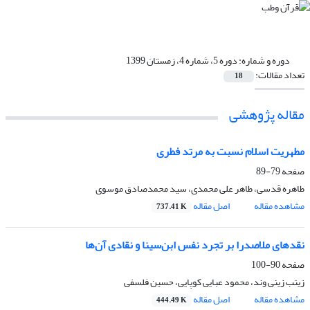
دوره و شماره:
دوره 5، شماره 4، زمستان 1399
تعداد مقالات:
18
مقاله پژوهشی
مطهریت اسلام نسبت به مرتد فطری
صفحه
79-89
طاهره قدسی، طاهر علی محمدی، سید محمدصادق موسوی
مشاهده مقاله
اصل مقاله
737.41 K
نقدهای ملاصدرا بر تجرد نفس ابن‌سینا و نقادی آن‌ها
صفحه
90-100
زینب زینی وند، محمود عبایی کوپایی، حسین فلسفی
مشاهده مقاله
اصل مقاله
444.49 K