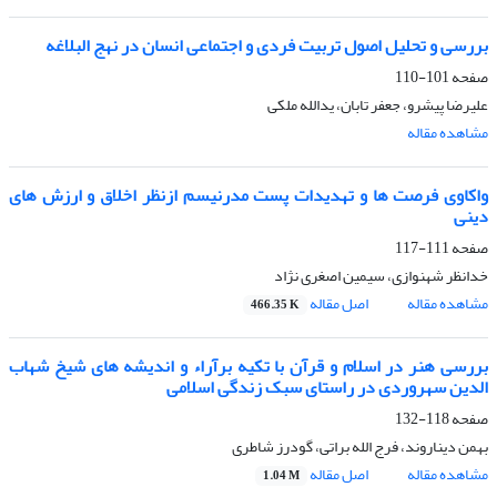
بررسی و تحلیل اصول تربیت فردی و اجتماعی انسان در نهج البلاغه
صفحه
101-110
علیرضا پیشرو، جعفر تابان، یدالله ملکی
مشاهده مقاله
واکاوی فرصت ها و تهدیدات پست مدرنیسم ازنظر اخلاق و ارزش های
دینی
صفحه
111-117
خدانظر شهنوازی، سیمین اصغری نژاد
مشاهده مقاله
اصل مقاله
466.35 K
بررسی هنر در اسلام و قرآن با تکیه برآراء و اندیشه های شیخ شهاب
الدین سهروردی در راستای سبک زندگی اسلامی
صفحه
118-132
بهمن دیناروند، فرج الله براتی، گودرز شاطری
مشاهده مقاله
اصل مقاله
1.04 M