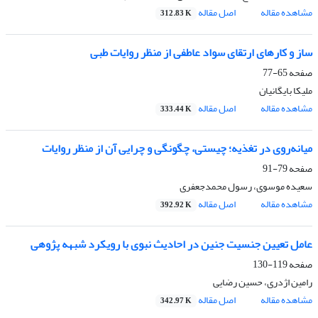
مشاهده مقاله
اصل مقاله
312.83 K
ساز و کارهای ارتقای سواد عاطفی از منظر روایات طبی
صفحه
65-77
ملیکا بایگانیان
مشاهده مقاله
اصل مقاله
333.44 K
میانه‌روی در تغذیه؛ چیستی، چگونگی و چرایی آن از منظر روایات
صفحه
79-91
سعیده موسوی، رسول محمدجعفری
مشاهده مقاله
اصل مقاله
392.92 K
عامل تعیین جنسیت جنین در احادیث نبوی با رویکرد شبهه پژوهی
صفحه
119-130
رامین اژدری، حسین رضایی
مشاهده مقاله
اصل مقاله
342.97 K