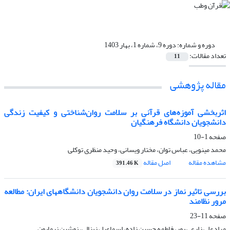
دوره و شماره:
دوره 9، شماره 1، بهار 1403
تعداد مقالات:
11
مقاله پژوهشی
اثربخشی آموزه‌های قرآنی بر سلامت روان‌شناختی و کیفیت زندگی
دانشجویان دانشگاه فرهنگیان
صفحه
1-10
محمد مینویی، عباس توان، مختار ویسانی، وحید منظری توکلی
مشاهده مقاله
اصل مقاله
391.46 K
بررسی تاثیر نماز در سلامت روان دانشجویان دانشگاههای ایران: مطالعه
مرور نظامند
صفحه
11-23
مرادعلی زارعی پور، فاطمه حسین زاده، اسماعیل زینالی، نوشین نرمایون