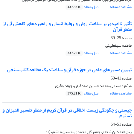
مشاهده مقاله
اصل مقاله
437.38 K
تأثیر ناامیدی بر سلامت روان و روابط انسان و راهبردهای کاهش آن از
منظر قرآن
صفحه
25-39
فاطمه سیفعلی‌ئی
مشاهده مقاله
اصل مقاله
337.29 K
تبیین مسیرهای علمی در حوزه قرآن و سلامت: یک مطالعه کتاب سنجی
صفحه
41-50
میثم داستانی، محمد حسین صادقیان، جواد باقری
مشاهده مقاله
اصل مقاله
575.21 K
چیستی و چگونگی زیست اخلاقی در قرآن کریم از منظر تفسیر المیزان و
تسنیم
صفحه
51-64
زین العابدین شجاع، جعفر گل محمدی، حسین هاشم نژاد